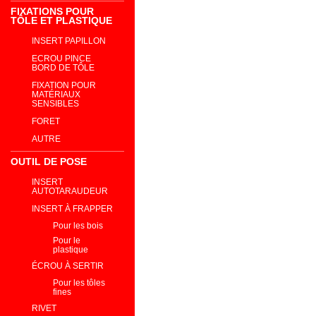
FIXATIONS POUR
TÔLE ET PLASTIQUE
INSERT PAPILLON
ECROU PINCE
BORD DE TÔLE
FIXATION POUR
MATÉRIAUX
SENSIBLES
FORET
AUTRE
OUTIL DE POSE
INSERT
AUTOTARAUDEUR
INSERT À FRAPPER
Pour les bois
Pour le
plastique
ÉCROU À SERTIR
Pour les tôles
fines
RIVET