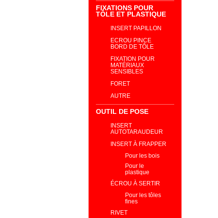
FIXATIONS POUR
TÔLE ET PLASTIQUE
INSERT PAPILLON
ECROU PINCE
BORD DE TÔLE
FIXATION POUR
MATÉRIAUX
SENSIBLES
FORET
AUTRE
OUTIL DE POSE
INSERT
AUTOTARAUDEUR
INSERT À FRAPPER
Pour les bois
Pour le
plastique
ÉCROU À SERTIR
Pour les tôles
fines
RIVET