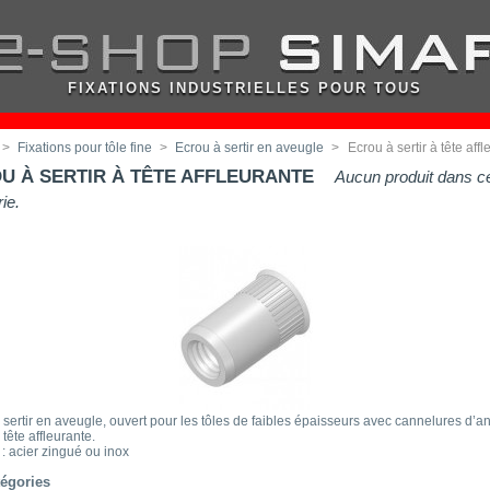
FIXATIONS INDUSTRIELLES POUR TOUS
>
Fixations pour tôle fine
>
Ecrou à sertir en aveugle
>
Ecrou à sertir à tête aff
U À SERTIR À TÊTE AFFLEURANTE
Aucun produit dans ce
ie.
 sertir en aveugle, ouvert pour les tôles de faibles épaisseurs avec cannelures d’a
tête affleurante.
 : acier zingué ou inox
égories