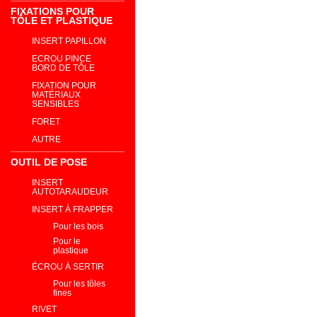
FIXATIONS POUR
TÔLE ET PLASTIQUE
INSERT PAPILLON
ECROU PINCE
BORD DE TÔLE
FIXATION POUR
MATÉRIAUX
SENSIBLES
FORET
AUTRE
OUTIL DE POSE
INSERT
AUTOTARAUDEUR
INSERT À FRAPPER
Pour les bois
Pour le
plastique
ÉCROU À SERTIR
Pour les tôles
fines
RIVET