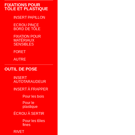
FIXATIONS POUR
TÔLE ET PLASTIQUE
INSERT PAPILLON
ECROU PINCE
BORD DE TÔLE
FIXATION POUR
MATÉRIAUX
SENSIBLES
FORET
AUTRE
OUTIL DE POSE
INSERT
AUTOTARAUDEUR
INSERT À FRAPPER
Pour les bois
Pour le
plastique
ÉCROU À SERTIR
Pour les tôles
fines
RIVET