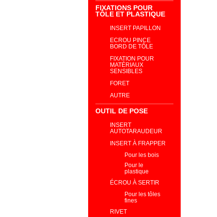
FIXATIONS POUR
TÔLE ET PLASTIQUE
INSERT PAPILLON
ECROU PINCE
BORD DE TÔLE
FIXATION POUR
MATÉRIAUX
SENSIBLES
FORET
AUTRE
OUTIL DE POSE
INSERT
AUTOTARAUDEUR
INSERT À FRAPPER
Pour les bois
Pour le
plastique
ÉCROU À SERTIR
Pour les tôles
fines
RIVET