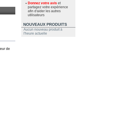
Donnez votre avis
et
partagez votre expérience
afin d'aider les autres
utilisateurs
NOUVEAUX PRODUITS
Aucun nouveau produit à
l'heure actuelle
sseur de