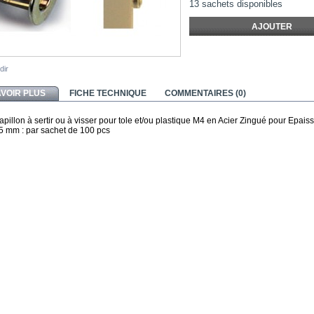
13
sachets disponibles
dir
AVOIR PLUS
FICHE TECHNIQUE
COMMENTAIRES (0)
Papillon à sertir ou à visser pour tole et/ou plastique M4 en Acier Zingué pour Epai
,5 mm : par sachet de
100
pcs