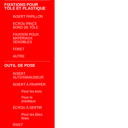
FIXATIONS POUR
TÔLE ET PLASTIQUE
INSERT PAPILLON
ECROU PINCE
BORD DE TÔLE
FIXATION POUR
MATÉRIAUX
SENSIBLES
FORET
AUTRE
OUTIL DE POSE
INSERT
AUTOTARAUDEUR
INSERT À FRAPPER
Pour les bois
Pour le
plastique
ÉCROU À SERTIR
Pour les tôles
fines
RIVET