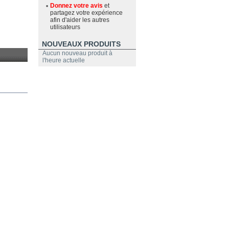
Donnez votre avis
et
partagez votre expérience
afin d'aider les autres
utilisateurs
NOUVEAUX PRODUITS
Aucun nouveau produit à
l'heure actuelle