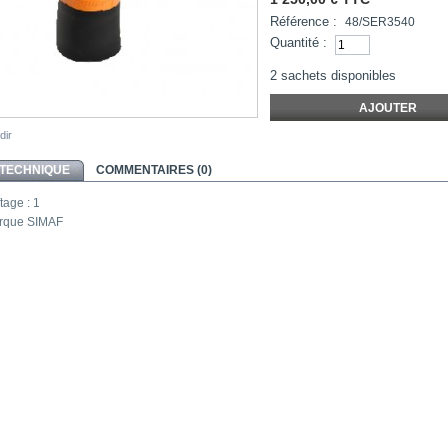
Référence :
48/SER3540
Quantité :
2
sachets disponibles
dir
 TECHNIQUE
COMMENTAIRES (0)
tage :
1
rque
SIMAF